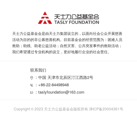
天士力公益基金会是由天士力集团设立的，以面向社会公众开展慈善
活动为目的的非公募慈善机构。目前基金会的经营范围为：困难人员
救助；助残、助老公益活动；自然灾害、公共突发事件的救助活动；
我们希望通过专业机构的设立，更好地履行企业的社会责任。
联系我们
：中国 天津市北辰区汀江西路2号
：+86-22-84498948
：taslyfoundation@163.com
Copyright © 2023 天士力公益基金会版权所有
津ICP备20004361号
取消
确定