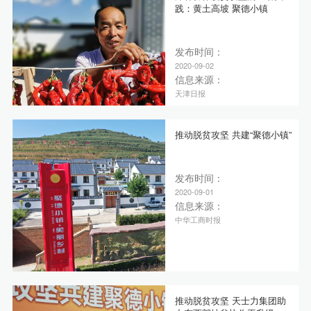
践：黄土高坡 聚德小镇
发布时间：
2020-09-02
信息来源：
天津日报
推动脱贫攻坚 共建“聚德小镇”
发布时间：
2020-09-01
信息来源：
中华工商时报
推动脱贫攻坚 天士力集团助