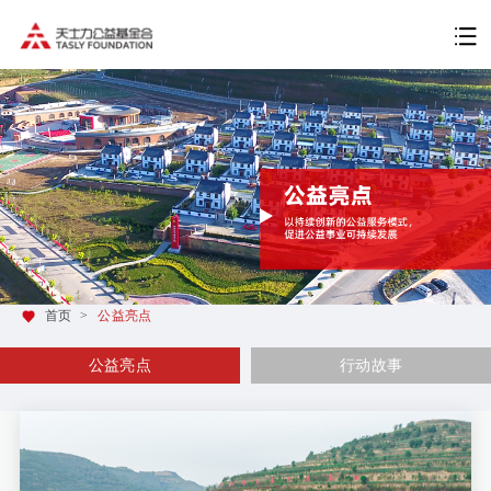
首页
>
公益亮点
公益亮点
行动故事