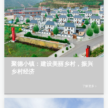
聚德小镇：建设美丽乡村，振兴
乡村经济
了解更多 >