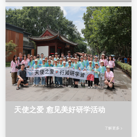
天使之爱 愈见美好研学活动
了解更多 >