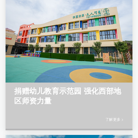
捐赠幼儿教育示范园 强化西部地
区师资力量
了解更多 >